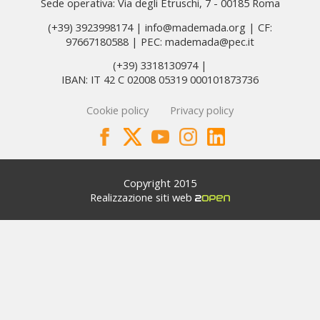
Sede operativa: Via degli Etruschi, 7 - 00185 Roma
(+39) 3923998174 | info@mademada.org | CF:
97667180588 | PEC: mademada@pec.it
(+39) 3318130974 |
IBAN: IT 42 C 02008 05319 000101873736
Cookie policy
Privacy policy
Copyright 2015
Realizzazione siti web