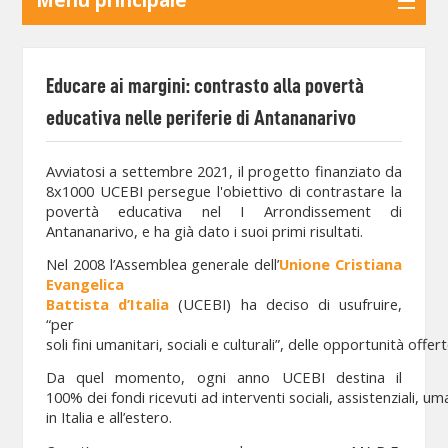
Educare ai margini: contrasto alla povertà
educativa nelle periferie di Antananarivo
Avviatosi a settembre 2021, il progetto finanziato da
8x1000 UCEBI persegue l'obiettivo di contrastare la
povertà educativa nel I Arrondissement di
Antananarivo, e ha già dato i suoi primi risultati.
Nel 2008 l’Assemblea generale dell’
Unione Cristiana
Evangelica
Battista d’Italia
(UCEBI) ha deciso di usufruire,
“per
soli fini umanitari, sociali e culturali”, delle opportunità off
Da quel momento, ogni anno UCEBI destina il
100% dei fondi ricevuti ad interventi sociali, assistenziali, uma
in Italia e all’estero.