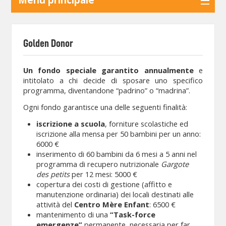
Golden Donor
Un fondo speciale garantito annualmente
e
intitolato a chi decide di sposare uno specifico
programma, diventandone “padrino” o “madrina”.
Ogni fondo garantisce una delle seguenti finalità:
iscrizione a scuola
, forniture scolastiche ed
iscrizione alla mensa per 50 bambini per un anno:
6000 €
inserimento di 60 bambini da 6 mesi a 5 anni nel
programma di recupero nutrizionale
Gargote
des petits
per 12 mesi: 5000 €
copertura dei costi di gestione (affitto e
manutenzione ordinaria) dei locali destinati alle
attività del
Centro Mère Enfant
: 6500 €
mantenimento di una
“Task-force
emergenze”
permanente, necessaria per far