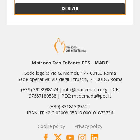
ISCRIVITI
Maisons Des Enfants ETS - MADE
Sede legale: Via G. Mameli, 17 - 00153 Roma
Sede operativa: Via degli Etruschi, 7 - 00185 Roma
(+39) 3923998174 | info@mademada.org | CF:
97667180588 | PEC: mademada@pec.it
(+39) 3318130974 |
IBAN: IT 42 C 02008 05319 000101873736
Cookie policy
Privacy policy