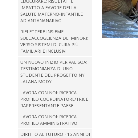
EDUCURARE: RISULTATI E
IMPATTO A FAVORE DELLA
SALUTE MATERNO-INFANTILE
AD ANTANANARIVO
RIFLETTERE INSIEME
SULL’ACCOGLIENZA DEI MINORI:
VERSO SISTEMI DI CURA PIÙ
FAMILIARI E INCLUSIVI
UN NUOVO INIZIO PER VALISOA:
TESTIMONIANZA DI UNO
STUDENTE DEL PROGETTO NY
LALANA MODY
LAVORA CON NOI: RICERCA
PROFILO COORDINATORE/TRICE
RAPPRESENTANTE PAESE
LAVORA CON NOI: RICERCA
PROFILO AMMINISTRATIVO
DIRITTO AL FUTURO - 15 ANNI DI