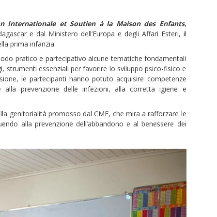
n Internationale et Soutien à la Maison des Enfants
,
ascar e dal Ministero dell’Europa e degli Affari Esteri, il
lla prima infanzia.
n modo pratico e partecipativo alcune tematiche fondamentali
ggi, strumenti essenziali per favorire lo sviluppo psico-fisico e
sione, le partecipanti hanno potuto acquisire competenze
 alla prevenzione delle infezioni, alla corretta igiene e
lla genitorialità promosso dal CME, che mira a rafforzare le
ibuendo alla prevenzione dell’abbandono e al benessere dei