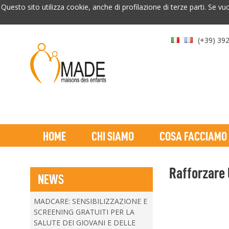
Questo sito utilizza cookie, anche di profilazione di terze parti. Se vu
(+39) 39
HOME
CHI SIAMO
COSA FACCIAMO
Rafforzare 
NEWS
MADCARE: SENSIBILIZZAZIONE E
SCREENING GRATUITI PER LA
SALUTE DEI GIOVANI E DELLE